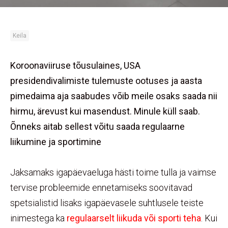
Keila
Koroonaviiruse tõusulaines, USA
presidendivalimiste tulemuste ootuses ja aasta
pimedaima aja saabudes võib meile osaks saada nii
hirmu, ärevust kui masendust. Minule küll saab.
Õnneks aitab sellest võitu saada regulaarne
liikumine ja sportimine
Jaksamaks igapäevaeluga hästi toime tulla ja vaimse
tervise probleemide ennetamiseks soovitavad
spetsialistid lisaks igapäevasele suhtlusele teiste
inimestega ka
regulaarselt liikuda või sporti teha
. Kui